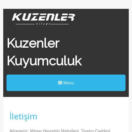
Kuzenler
Kuyumculuk
Menu
İletişim
Adresimiz: Mimar Hayrettin Mahallesi ,Tiyatro Caddesi