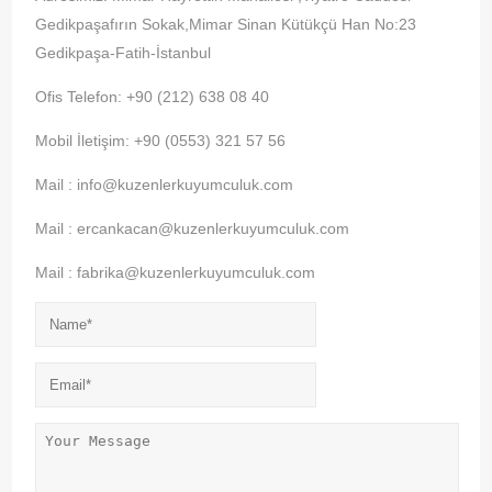
Gedikpaşafırın Sokak,Mimar Sinan Kütükçü Han No:23
Gedikpaşa-Fatih-İstanbul
Ofis Telefon: +90 (212) 638 08 40
Mobil İletişim: +90 (0553) 321 57 56
Mail : info@kuzenlerkuyumculuk.com
Mail : ercankacan@kuzenlerkuyumculuk.com
Mail : fabrika@kuzenlerkuyumculuk.com