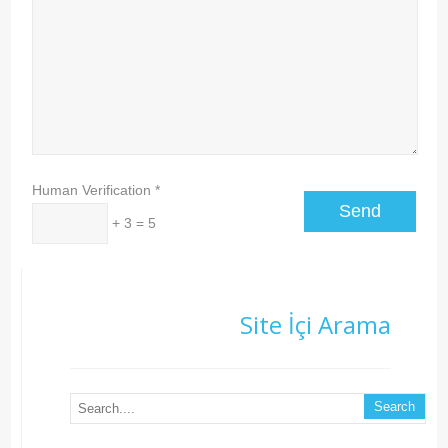
Human Verification
*
+ 3 = 5
Site İçi Arama