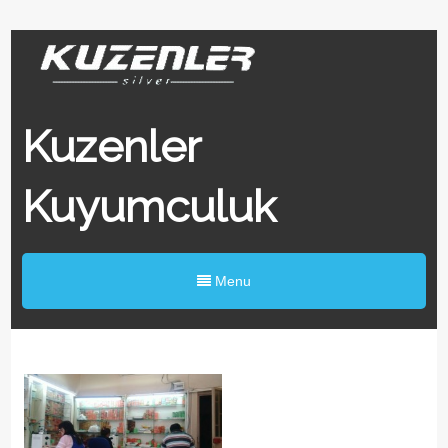
Kuzenler
Kuyumculuk
Menu