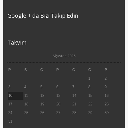
Google + da Bizi Takip Edin
Takvim
Ağustos 2026
P
S
Ç
P
C
C
P
1
2
3
4
5
6
7
8
9
10
11
12
13
14
15
16
17
18
19
20
21
22
23
24
25
26
27
28
29
30
31